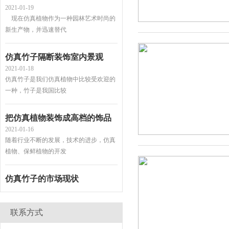
新生产物，并迅速替代
仿真竹子隔断装饰室内景观
2021-01-18
仿真竹子是我们仿真植物中比较受欢迎的
一种，竹子是我国比较
把仿真植物装饰成高档的饰品
2021-01-16
随着行业不断的发展，技术的进步，仿真
植物、保鲜植物的开发
仿真竹子的市场现状
2021-01-15
由于市场需求的不断扩大，一批有眼光的
商人涉入本行业，开始
联系方式
仿真植物造景装饰功能竟如此强大