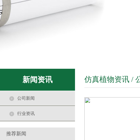
室内仿真植物景观作用
2020-12-18
中国城市化水平越来越高，城市绿化休闲
用地和居住用地、工业
仿真竹子是一种特殊设计的景观
2021-01-21
仿真植物资讯 /
新闻资讯
仿真竹子是一种特殊设计的墙，是由绿色
植物组成的。经过设计
公司新闻
仿真植物摆放
2021-01-20
行业资讯
仿真植物摆放位置和场地，周围的环境
布置， 客厅是全家人常
推荐新闻