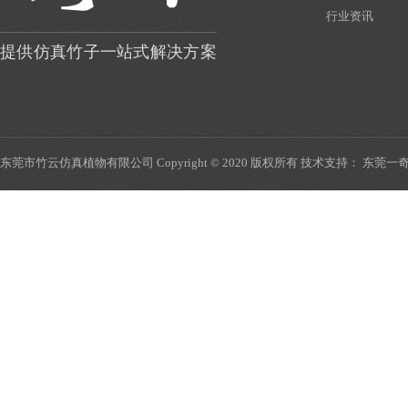
其中当属仿真花的运用
行业资讯
提供仿真竹子一站式解决方案
仿真植物墙在家里面装饰有什么好处吗
2020-12-23
仿真植物墙使用起来也方便、简单，装饰
效果就和绿色的植物是
东莞市竹云仿真植物有限公司 Copyright © 2020 版权所有 技术支持：
东莞一
垂直绿化仿真植物墙常用的几种做法
2020-12-21
垂直绿化仿真植物墙是一种使用绿色小植
物制作成的垂直墙体，
哪些地方适合设计仿真植物墙
2020-12-19
仿真植物墙现在应用越来越多，真植物墙
对室内环境的净化以及
如何需要挑选适合的仿真竹子
2020-12-18