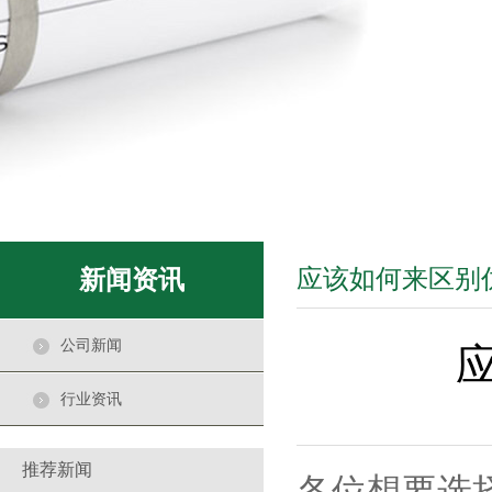
室内仿真植物景观作用
2020-12-18
中国城市化水平越来越高，城市绿化休闲
用地和居住用地、工业
仿真竹子是一种特殊设计的景观
2021-01-21
仿真竹子是一种特殊设计的墙，是由绿色
植物组成的。经过设计
应该如何来区别
新闻资讯
仿真植物摆放
2021-01-20
公司新闻
仿真植物摆放位置和场地，周围的环境
布置， 客厅是全家人常
行业资讯
购买仿真植物的四大理由
2021-01-19
推荐新闻
现在仿真植物作为一种园林艺术时尚的
各位想要选