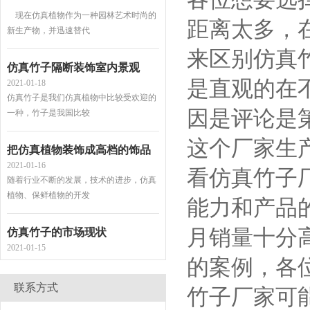
新生产物，并迅速替代
距离太多，
仿真竹子隔断装饰室内景观
来区别仿真
2021-01-18
仿真竹子是我们仿真植物中比较受欢迎的
是直观的在
一种，竹子是我国比较
因是评论是
把仿真植物装饰成高档的饰品
2021-01-16
这个厂家生
随着行业不断的发展，技术的进步，仿真
植物、保鲜植物的开发
看仿真竹子
能力和产品
仿真竹子的市场现状
2021-01-15
月销量十分
由于市场需求的不断扩大，一批有眼光的
商人涉入本行业，开始
的案例，各
联系方式
仿真植物造景装饰功能竟如此强大
竹子厂家可
2021-01-15