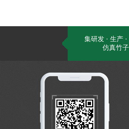
集研发 · 生产
仿真竹子