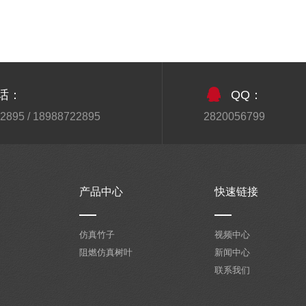
话：
QQ：
2895 / 18988722895
2820056799
产品中心
快速链接
仿真竹子
视频中心
阻燃仿真树叶
新闻中心
联系我们