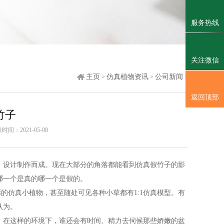
服务热线
关注微信
主页
仿真植物资讯
公司新闻
>
>
>
返回顶部
竹子
时间：2021-05-08
，设计制作而成。现在大部分的角落都能看到仿真假竹子的影
哪一个是真的哪一个是假的。
彩的仿真小植物，甚至随处可见各种小草都有1:1仿真模型。有
认为。
，在这样的环境下，谁还会有时间、精力去伺候那些娇嫩的盆